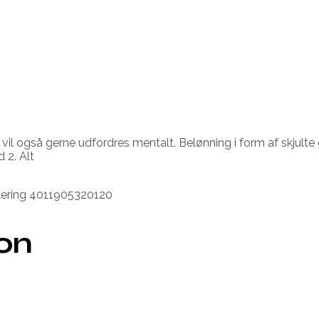
l også gerne udfordres mentalt. Belønning i form af skjulte 
 2. Alt
ulering 4011905320120
ion