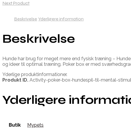
Next Product
Beskrivelse
Yderligere information
Beskrivelse
Hunde har brug for meget mere end fysisk træning – Hunde vi
og ideer til optimal træning. Poker box er med sværhedsgrad
Yderlige produktinformationer.
Produkt ID.
Activity-poker-box-hundespil-til-mental-stim
Yderligere informat
Butik
Mypets