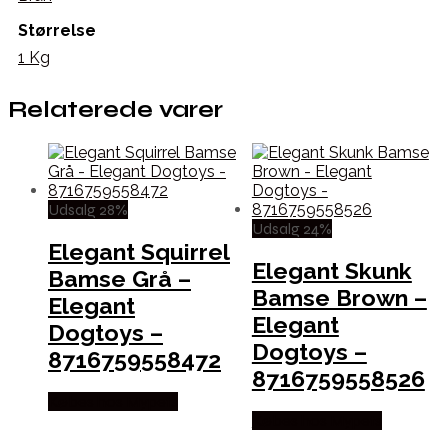
Størrelse
1 Kg
Relaterede varer
Udsalg 28%
Udsalg 24%
Elegant Squirrel
Elegant Skunk
Bamse Grå –
Bamse Brown –
Elegant
Elegant
Dogtoys –
Dogtoys –
8716759558472
8716759558526
Købes hos Mypets
Købes hos Mypets