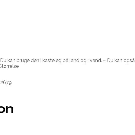
Du kan bruge den i kasteleg på land og i vand. – Du kan ogs
tørrelse.
12679
ion