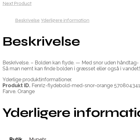
Next Product
Beskrivelse
Yderligere information
Beskrivelse
Beskrivelse. – Bolden kan flyde. — Med snor uden håndtag- 
Så man nemt kan finde bolden i græsset eller også i vandetS
Yderlige produktinformationer.
Produkt ID.
Fenriz-flydebold-med-snor-orange 57080434
Farve. Orange
Yderligere informat
Butik
Mypets