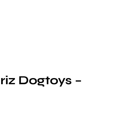
riz Dogtoys –