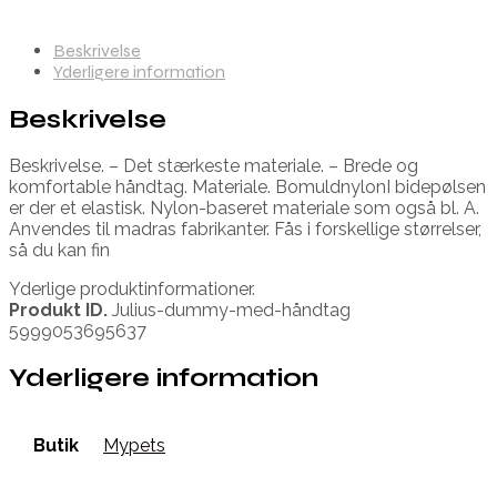
Beskrivelse
Yderligere information
Beskrivelse
Beskrivelse. – Det stærkeste materiale. – Brede og
komfortable håndtag. Materiale. BomuldnylonI bidepølsen
er der et elastisk. Nylon-baseret materiale som også bl. A.
Anvendes til madras fabrikanter. Fås i forskellige størrelser,
så du kan fin
Yderlige produktinformationer.
Produkt ID.
Julius-dummy-med-håndtag
5999053695637
Yderligere information
Butik
Mypets