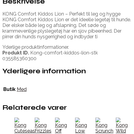
Beskrivelse
KONG Comfort Kiddos Lion – Perfekt til leg og hygge
KONG Comfort Kiddos Lion er det ideelle legetøj til hunde.
Der elsker både leg og afslapning. Det søde og
krammevenlige plyslegetøj har en sjov pibeenhed. Der
pirrer din hunds nysgerrighed og indbyder ti
Yderlige produktinformationer.
Produkt ID.
Kong-comfort-kiddos-lion-stk
035585360300
Yderligere information
Butik
Med
Relaterede varer