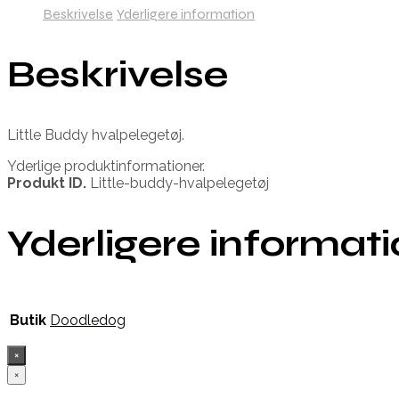
Beskrivelse
Yderligere information
Beskrivelse
Little Buddy hvalpelegetøj.
Yderlige produktinformationer.
Produkt ID.
Little-buddy-hvalpelegetøj
Yderligere informat
Butik
Doodledog
×
×