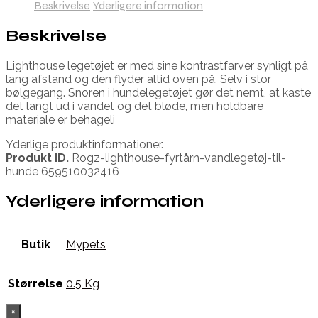
Beskrivelse
Yderligere information
Beskrivelse
Lighthouse legetøjet er med sine kontrastfarver synligt på
lang afstand og den flyder altid oven på. Selv i stor
bølgegang. Snoren i hundelegetøjet gør det nemt, at kaste
det langt ud i vandet og det bløde, men holdbare
materiale er behageli
Yderlige produktinformationer.
Produkt ID.
Rogz-lighthouse-fyrtårn-vandlegetøj-til-
hunde 659510032416
Yderligere information
Butik
Mypets
Størrelse
0.5 Kg
×