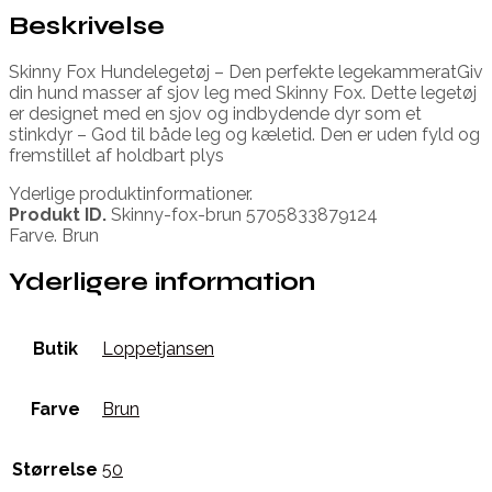
Beskrivelse
Skinny Fox Hundelegetøj – Den perfekte legekammeratGiv
din hund masser af sjov leg med Skinny Fox. Dette legetøj
er designet med en sjov og indbydende dyr som et
stinkdyr – God til både leg og kæletid. Den er uden fyld og
fremstillet af holdbart plys
Yderlige produktinformationer.
Produkt ID.
Skinny-fox-brun 5705833879124
Farve. Brun
Yderligere information
Butik
Loppetjansen
Farve
Brun
Størrelse
50