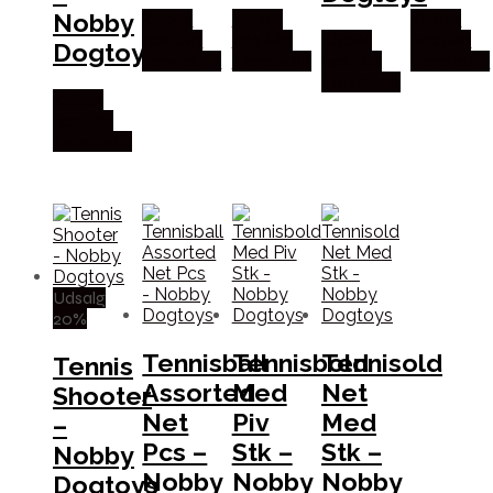
Nobby
Købes
Købes
Købes
hos Min
hos Min
Købes
hos Min
Dogtoys
Landbutik
Landbutik
hos Min
Landbutik
Landbutik
Købes
hos Min
Landbutik
Udsalg
20%
Tennisball
Tennisbold
Tennisold
Tennis
Assorted
Med
Net
Shooter
Net
Piv
Med
–
Pcs –
Stk –
Stk –
Nobby
Nobby
Nobby
Nobby
Dogtoys