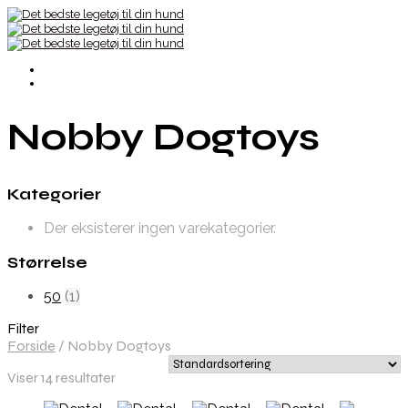
Nobby Dogtoys
Kategorier
Der eksisterer ingen varekategorier.
Størrelse
50
(1)
Filter
Forside
/
Nobby Dogtoys
Viser 14 resultater