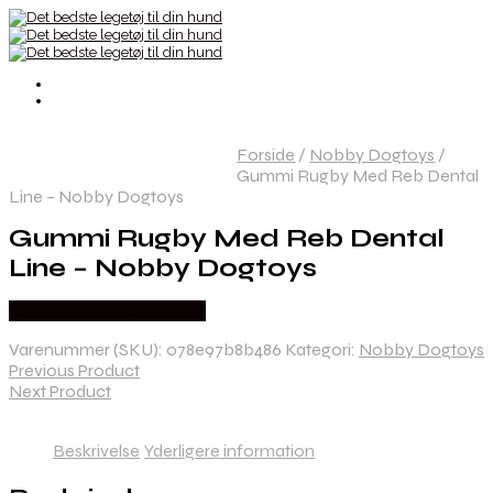
Forside
/
Nobby Dogtoys
/
Gummi Rugby Med Reb Dental
Line – Nobby Dogtoys
Gummi Rugby Med Reb Dental
Line – Nobby Dogtoys
Købes hos Min Landbutik
Varenummer (SKU):
078e97b8b486
Kategori:
Nobby Dogtoys
Previous Product
Next Product
Beskrivelse
Yderligere information