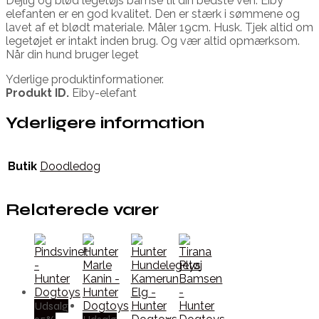
Dejlig og blød legetøjs bamse til din bedste ven. Eiby
elefanten er en god kvalitet. Den er stærk i sømmene og
lavet af et blødt materiale. Måler 19cm. Husk. Tjek altid om
legetøjet er intakt inden brug. Og vær altid opmærksom.
Når din hund bruger leget
Yderlige produktinformationer.
Produkt ID.
Eiby-elefant
Yderligere information
Butik
Doodledog
Relaterede varer
Udsalg