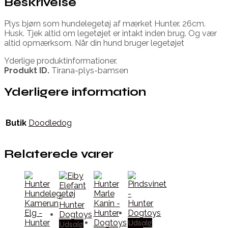
Beskrivelse
Plys bjørn som hundelegetøj af mærket Hunter. 26cm.
Husk. Tjek altid om legetøjet er intakt inden brug. Og vær
altid opmærksom. Når din hund bruger legetøjet
Yderlige produktinformationer.
Produkt ID.
Tirana-plys-bamsen
Yderligere information
Butik
Doodledog
Relaterede varer
Udsalg
Udsalg