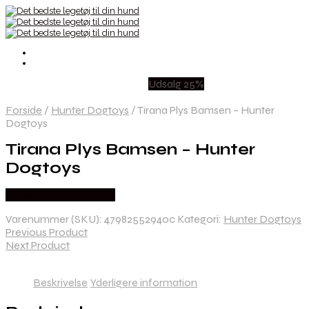
Udsalg 25%
Forside
/
Hunter Dogtoys
/
Tirana Plys Bamsen – Hunter
Dogtoys
Tirana Plys Bamsen – Hunter
Dogtoys
Købes hos Doodledog
Varenummer (SKU):
47982552940c
Kategori:
Hunter Dogtoys
Previous Product
Next Product
Beskrivelse
Yderligere information