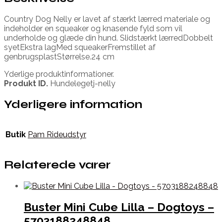
Country Dog Nelly er lavet af stærkt lærred materiale og
indeholder en squeaker og knasende fyld som vil
underholde og glæde din hund. Slidstærkt lærredDobbelt
syetEkstra lagMed squeakerFremstillet af
genbrugsplastStørrelse.24 cm
Yderlige produktinformationer.
Produkt ID.
Hundelegetj-nelly
Yderligere information
Butik
Pam Rideudstyr
Relaterede varer
Buster Mini Cube Lilla – Dogtoys –
5703188248848