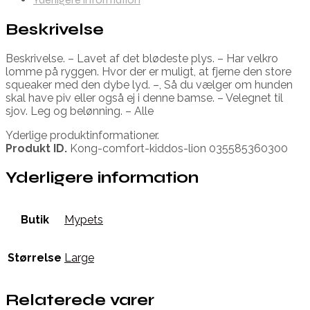
Beskrivelse
Beskrivelse. – Lavet af det blødeste plys. – Har velkro
lomme på ryggen. Hvor der er muligt, at fjerne den store
squeaker med den dybe lyd. –, Så du vælger om hunden
skal have piv eller også ej i denne bamse. – Velegnet til
sjov. Leg og belønning. – Alle
Yderlige produktinformationer.
Produkt ID.
Kong-comfort-kiddos-lion 035585360300
Yderligere information
Butik
Mypets
Størrelse
Large
Relaterede varer