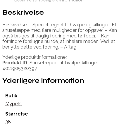
Beskrivelse
Beskrivelse. – Specielt egnet til hvalpe og killinger- Et
snusetæppe med flere muligheder for opgaver. – Kan
også bruges til daglig fodring med tørfoder. – Kan
forhindre forslugne hunde, at inhalere maden. Ved, at
benytte dette ved fodring. – Aftag
Yderlige produktinformationer.
Produkt ID.
Snusetæppe-til-hvalpe-killinger
4011905320397
Yderligere information
Butik
Mypets
Størrelse
38